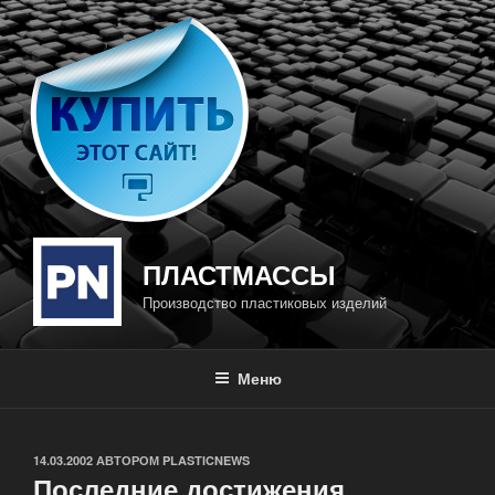
Перейти
к
содержимому
ПЛАСТМАССЫ
Производство пластиковых изделий
Меню
ОПУБЛИКОВАНО
14.03.2002
АВТОРОМ
PLASTICNEWS
Последние достижения