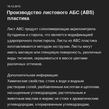
ОПУБЛИКОВАНО
18.12.2015
Производство листового АБС (ABS)
пластика
Лист ABC продукт сополимеризации акрилонитрила
бутадиена и стирола, что является модификацией
ударопрочного полистирола. Листы из ABC пластика
изготавливаются методом экструзии. Листы могут
иметь матовую или глянцевую поверхность, различные
виды тиснения, окрашиваться в массе цветами
различных оттенков.
Дополнительная информация:
Химические свойства: стоек к воде и водным
растворам солей, разбавленным кислотам и щелочам,
насыщенным углеводородам, растительным и
животным маслам и жирам; не стоек к ароматическим
углеводородам, хлорированным углеводородам,