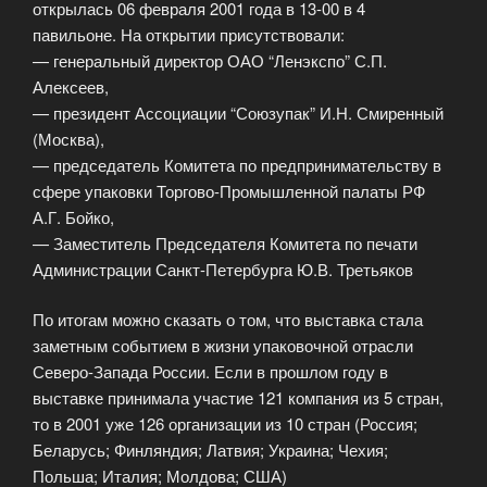
открылась 06 февраля 2001 года в 13-00 в 4
павильоне. На открытии присутствовали:
— генеральный директор ОАО “Ленэкспо” С.П.
Алексеев,
— президент Ассоциации “Союзупак” И.Н. Смиренный
(Москва),
— председатель Комитета по предпринимательству в
сфере упаковки Торгово-Промышленной палаты РФ
А.Г. Бойко,
— Заместитель Председателя Комитета по печати
Администрации Санкт-Петербурга Ю.В. Третьяков
По итогам можно сказать о том, что выставка стала
заметным событием в жизни упаковочной отрасли
Северо-Запада России. Если в прошлом году в
выставке принимала участие 121 компания из 5 стран,
то в 2001 уже 126 организации из 10 стран (Россия;
Беларусь; Финляндия; Латвия; Украина; Чехия;
Польша; Италия; Молдова; США)