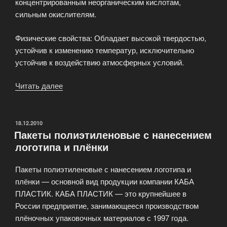
концентрированным неорганическим кислотам,
сильным окислителям.
Физические свойства: Обладает высокой твердостью,
устойчив к изменению температур, исключительно
устойчив к воздействию атмосферных условий.
Читать далее
«Производство
листового
АБС
(ABS)
ОПУБЛИКОВАНО
18.12.2010
Пакеты полиэтиленовые с нанесением
пластика»
логотипа и плёнки
Пакеты полиэтиленовые с нанесением логотипа и
плёнки — основной вид продукции компании КАБА
ПЛАСТИК. КАБА ПЛАСТИК — это крупнейшее в
России предприятие, занимающееся производством
плёночных упаковочных материалов с 1997 года.