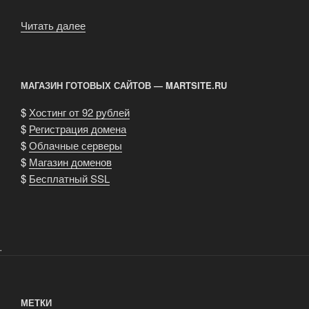
Читать далее
«Современная
упаковка
и
дизайн»
МАГАЗИН ГОТОВЫХ САЙТОВ — MARTSITE.RU
$
Хостинг от 92 рублей
$
Регистрация домена
$
Облачные серверы
$
Магазин доменов
$
Бесплатный SSL
.
МЕТКИ