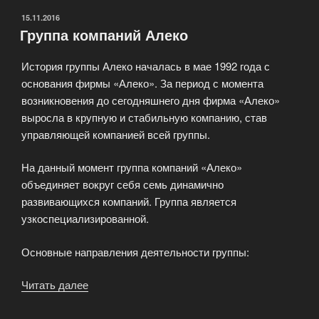
ОПУБЛИКОВАНО
15.11.2016
Группа компаний Алеко
История группы Алеко началась в мае 1992 года с
основания фирмы «Алеко». За период с момента
возникновения до сегодняшнего дня фирма «Алеко»
выросла в крупную и стабильную компанию, став
управляющей компанией всей группы.
На данный момент группа компаний «Алеко»
объединяет вокруг себя семь динамично
развивающихся компаний. Группа является
узкоспециализированной.
Основные направления деятельности группы:
Читать далее
«Группа
компаний
Алеко»