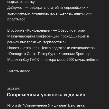
сырье, оснастку
Дайджест — рефераты статей из европейских и
американских журналов, посвящённых индустрии
пластмасс
В рубрике «Конференция» — Обзор по итогам
Международной Конференции, проходщивщей в
рамках выставки «Интерпластика»
Новости: открылся Центр подготовки специалистов
«Demag» в Санкт-Петербурге Компания Брюкнер
Машиненбау ГмбХ — рекорд мира 5500 кг/час плёнки.
Читать далее
«Обзор
нового
издания»
ОПУБЛИКОВАНО
28.02.2001
Современная упаковка и дизайн
Итоги Ви “Современная У и дизайн” Выставка