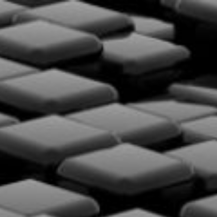
Перейти
к
содержимому