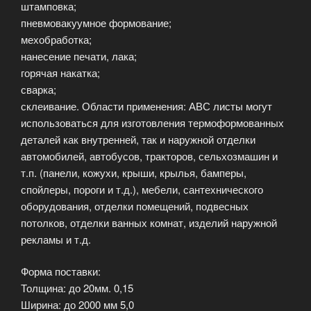
штамповка;
пневмовакуумное формование;
мехобработка;
нанесение печати, лака;
горячая накатка;
сварка;
склеивание. Области применения: АВС листы могут
использоваться для изготовления термоформованных
деталей как внутренней, так и наружной отделки
автомобилей, автобусов, тракторов, сельхозмашин и
т.п. (панели, кожухи, крыши, крылья, бамперы,
спойлеры, пороги и т.д.), мебели, сантехнического
оборудования, отделки помещений, подвесных
потолков, отделки ванных комнат, изделий наружной
рекламы и т.д.
Форма поставки:
Толщина: до 20мм. 0,15
Ширина: до 2000 мм 5,0