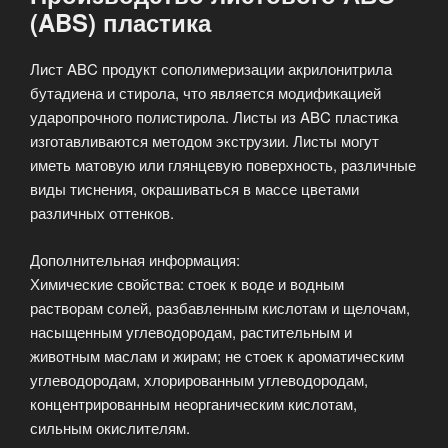
(ABS) пластика
Лист ABC продукт сополимеризации акрилонитрила
бутадиена и стирола, что является модификацией
ударопрочного полистирола. Листы из ABC пластика
изготавливаются методом экструзии. Листы могут
иметь матовую или глянцевую поверхность, различные
виды тиснения, окрашиваться в массе цветами
различных оттенков.
Дополнительная информация:
Химические свойства: стоек к воде и водным
растворам солей, разбавленным кислотам и щелочам,
насыщенным углеводородам, растительным и
животным маслам и жирам; не стоек к ароматическим
углеводородам, хлорированным углеводородам,
концентрированным неорганическим кислотам,
сильным окислителям.