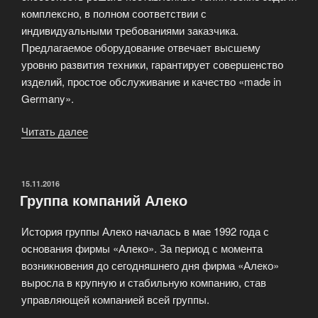
комплексно, в полном соответствии с
индивидуальными требованиями заказчика.
Предлагаемое оборудование отвечает высшему
уровню развития техники, гарантирует совершенство
изделий, простое обслуживание и качество «made in
Germany».
Читать далее
«Экспозиция
представленная
компанией
LRS»
ОПУБЛИКОВАНО
15.11.2016
Группа компаний Алеко
История группы Алеко началась в мае 1992 года с
основания фирмы «Алеко». За период с момента
возникновения до сегодняшнего дня фирма «Алеко»
выросла в крупную и стабильную компанию, став
управляющей компанией всей группы.