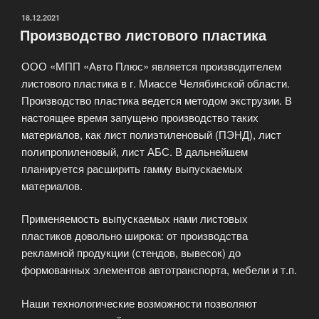
ОПУБЛИКОВАНО
18.12.2021
Производство листового пластика
ООО «МПП «Авто Плюс» является производителем
листового пластика в г. Миассе Челябинской области.
Производство пластика ведется методом экструзии. В
настоящее время запущено производство таких
материалов, как лист полиэтиленовый (ПЭНД), лист
полипропиленовый, лист АБС. В дальнейшем
планируется расширить гамму выпускаемых
материалов.
Применяемость выпускаемых нами листовых
пластиков довольно широка: от производства
рекламной продукции (стендов, вывесок) до
формованных элементов автотранспорта, мебели и т.п.
Наши технологические возможности позволяют