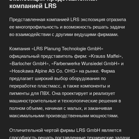
компанией LRS
Представленная компанией LRS экспозиция отразила
ее многопрофильность и возможность решать задачи
во взаимодействии с другими ведущими фирмами.
Компания «LRS Planung Technologie GmbH»
официальный представитель фирм: «Krauss Maffei»,
«Barlocher GmbH», «Farbenwerke Wunsiedel GmbH» и
«Hosokawa Alpine AG Co. OHG» на рынке. Фирма
предлагает широкий выбор оборудования по
переработке пластмасс, а также компоненты и
пигменты для ПВХ. Она проектирует и реализует
машиностроительные и технологические решения в
полном объеме, начиная с малых, и заканчивая
максимальными производственными мощностями.
Отличительной чертой фирмы LRS GmbH является
способность решать поставленные технические задачи