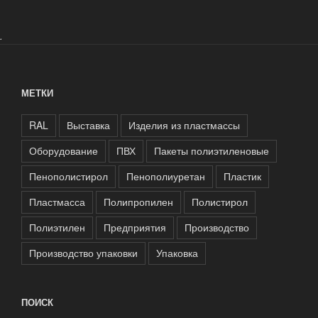
.
МЕТКИ
RAL
Выставка
Изделия из пластмассы
Оборудование
ПВХ
Пакеты полиэтиленовые
Пенополистирол
Пенополиуретан
Пластик
Пластмасса
Полипропилен
Полистирол
Полиэтилен
Предприятия
Производство
Производство упаковки
Упаковка
ПОИСК