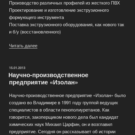
Производство различных профилей из жесткого ПВХ
Проектирование и изготовление экструзионного
формующего инструмента
Поставка экструзионного оборудования, как нового так
и б/у (восстановленного)
Читать далее
«Рэкун
Пластик
—
многопрофильное
ОПУБЛИКОВАНО
15.01.2013
Научно-производственное
предприятие»
предприятие «Изолан»
Научно-производственное предприятие «Изолан» было
создано во Владимире в 1991 году группой ведущих
специалистов в области пенополиуретанов. Как
говорится, закоперщиком нового дела был кандидат
химических наук Михаил Царфин, он и возглавил
предприятие. Сегодня он рассказывает об истории