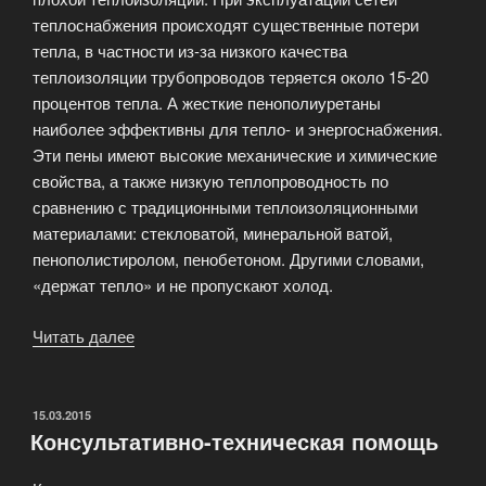
теплоснабжения происходят существенные потери
тепла, в частности из-за низкого качества
теплоизоляции трубопроводов теряется около 15-20
процентов тепла. А жесткие пенополиуретаны
наиболее эффективны для тепло- и энергоснабжения.
Эти пены имеют высокие механические и химические
свойства, а также низкую теплопроводность по
сравнению с традиционными теплоизоляционными
материалами: стекловатой, минеральной ватой,
пенополистиролом, пенобетоном. Другими словами,
«держат тепло» и не пропускают холод.
Читать далее
«Теплоизоляционные
материалы»
ОПУБЛИКОВАНО
15.03.2015
Консультативно-техническая помощь