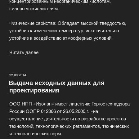
концентрированным неорганическим кислотам,
сильным окислителям.
Физические свойства: Обладает высокой твердостью,
устойчив к изменению температур, исключительно
устойчив к воздействию атмосферных условий.
Читать далее
«Производство
листового
АБС
(ABS)
ОПУБЛИКОВАНО
22.08.2014
Выдача исходных данных для
пластика»
проектирования
ООО НПП «Изолан» имеет лицензию Горгостехнадзора
России ООПР 012366 от 26.05.2000 г. «на
осуществление деятельности по разработке проектов
технологий, технологических регламентов, технических
и технологических норм