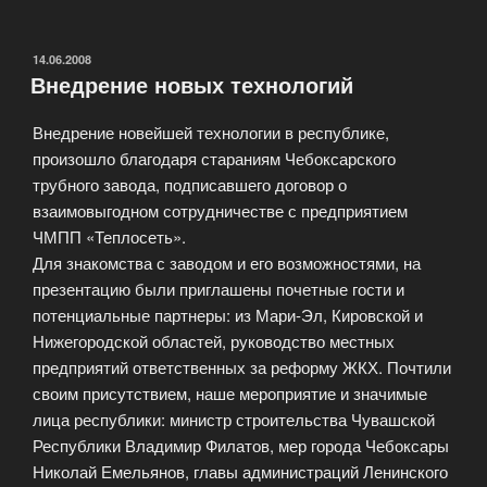
аппаратчиков-
изолировщиков»
ОПУБЛИКОВАНО
14.06.2008
Внедрение новых технологий
Внедрение новейшей технологии в республике,
произошло благодаря стараниям Чебоксарского
трубного завода, подписавшего договор о
взаимовыгодном сотрудничестве с предприятием
ЧМПП «Теплосеть».
Для знакомства с заводом и его возможностями, на
презентацию были приглашены почетные гости и
потенциальные партнеры: из Мари-Эл, Кировской и
Нижегородской областей, руководство местных
предприятий ответственных за реформу ЖКХ. Почтили
своим присутствием, наше мероприятие и значимые
лица республики: министр строительства Чувашской
Республики Владимир Филатов, мер города Чебоксары
Николай Емельянов, главы администраций Ленинского