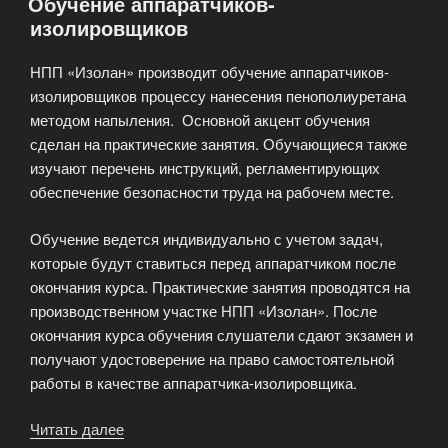
Обучение аппаратчиков-
в
изолировщиков
феврале»»
НПП «Изолан» производит обучение аппаратчиков-
изолировщиков процессу нанесения пенополиуретана
методом напыления. Основной акцент обучения
сделан на практические занятия. Обучающиеся также
изучают перечень инструкций, регламентирующих
обеспечение безопасности труда на рабочем месте.
Обучение ведется индивидуально с учетом задач,
которые будут ставиться перед аппаратчиком после
окончания курса. Практические занятия проводятся на
производственном участке НПП «Изолан». После
окончания курса обучения слушатели сдают экзамен и
получают удостоверение на право самостоятельной
работы в качестве аппаратчика-изолировщика.
Читать далее
«Обучение