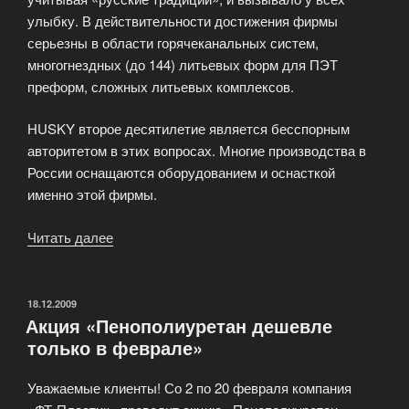
улыбку. В действительности достижения фирмы
серьезны в области горячеканальных систем,
многогнездных (до 144) литьевых форм для ПЭТ
преформ, сложных литьевых комплексов.
HUSKY второе десятилетие является бесспорным
авторитетом в этих вопросах. Многие производства в
России оснащаются оборудованием и оснасткой
именно этой фирмы.
Читать далее
«Литьевая
машина
HUSKY»
ОПУБЛИКОВАНО
18.12.2009
Акция «Пенополиуретан дешевле
только в феврале»
Уважаемые клиенты! Со 2 по 20 февраля компания