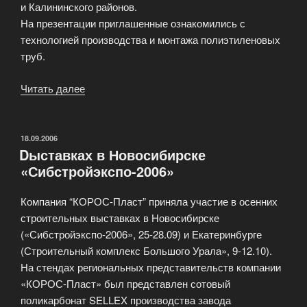
и Калининского районов.
На презентации приглашенные ознакомились с
технологией производства и монтажа полиэтиленовых
труб.
Читать далее
«Внедрение
новых
технологий»
ОПУБЛИКОВАНО
18.09.2006
Dыставках в Новосибирске
«Сибстройэкспо-2006»
Компания “КОРОС-Пласт” приняла участие в осенних
строительных выставках в Новосибирске
(«Сибстройэкспо-2006», 25-28.09) и Екатеринбурге
(Строительный комплекс Большого Урала», 9-12.10).
На стендах региональных представительств компании
«КОРОС-Пласт» был представлен сотовый
поликарбонат SELLEX производства завода