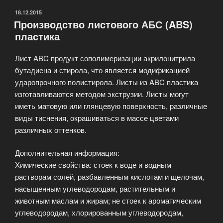
ОПУБЛИКОВАНО
18.12.2015
Производство листового АБС (ABS)
пластика
Лист ABC продукт сополимеризации акрилонитрила
бутадиена и стирола, что является модификацией
ударопрочного полистирола. Листы из ABC пластика
изготавливаются методом экструзии. Листы могут
иметь матовую или глянцевую поверхность, различные
виды тиснения, окрашиваться в массе цветами
различных оттенков.
Дополнительная информация:
Химические свойства: стоек к воде и водным
растворам солей, разбавленным кислотам и щелочам,
насыщенным углеводородам, растительным и
животным маслам и жирам; не стоек к ароматическим
углеводородам, хлорированным углеводородам,