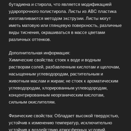
бутадиена и стирола, что является модификацией
ударопрочного полистирола. Листы из ABC пластика
изготавливаются методом экструзии. Листы могут
иметь матовую или глянцевую поверхность, различные
виды тиснения, окрашиваться в массе цветами
различных оттенков.
Дополнительная информация:
Химические свойства: стоек к воде и водным
растворам солей, разбавленным кислотам и щелочам,
насыщенным углеводородам, растительным и
животным маслам и жирам; не стоек к ароматическим
углеводородам, хлорированным углеводородам,
концентрированным неорганическим кислотам,
сильным окислителям.
Физические свойства: Обладает высокой твердостью,
устойчив к изменению температур, исключительно
устойчив к воздействию атмосферных условий.