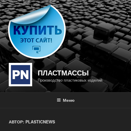
Перейти
к
содержимому
ПЛАСТМАССЫ
Производство пластиковых изделий
Меню
АВТОР:
PLASTICNEWS