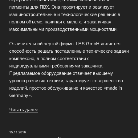
пигменты для ПВХ. Она проектирует и реализует
машиностроительные и технологические решения в
полном объеме, начиная с малых, и заканчивая
максимальными производственными мощностями.
Отличительной чертой фирмы LRS GmbH является
способность решать поставленные технические задачи
комплексно, в полном соответствии с
индивидуальными требованиями заказчика.
Предлагаемое оборудование отвечает высшему
уровню развития техники, гарантирует совершенство
изделий, простое обслуживание и качество «made in
Germany».
Читать далее
«Экспозиция
представленная
компанией
LRS»
ОПУБЛИКОВАНО
15.11.2016